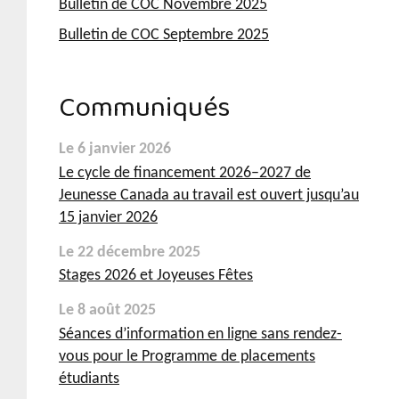
Bulletin de COC Novembre 2025
Bulletin de COC Septembre 2025
Communiqués
Le 6 janvier 2026
Le cycle de financement 2026–2027 de
Jeunesse Canada au travail est ouvert jusqu’au
15 janvier 2026
Le 22 décembre 2025
Stages 2026 et Joyeuses Fêtes
Le 8 août 2025
Séances d’information en ligne sans rendez-
vous pour le Programme de placements
étudiants