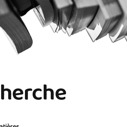
herche