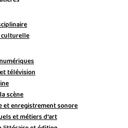
atières
ciplinaire
 culturelle
 numériques
et télévision
ine
 la scène
 et enregistrement sonore
uels et métiers d'art