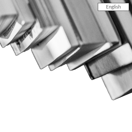
English