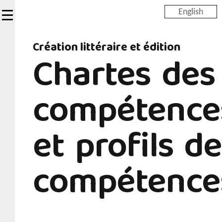
Skip
English
to
main
Création littéraire et édition
content
Chartes des
compétence
et profils de
compétence