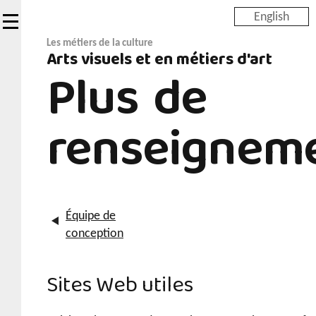
Skip
English
to
main
Les métiers de la culture
Arts visuels et en métiers d'art
content
Plus de
renseignem
Équipe de
conception
Sites Web utiles