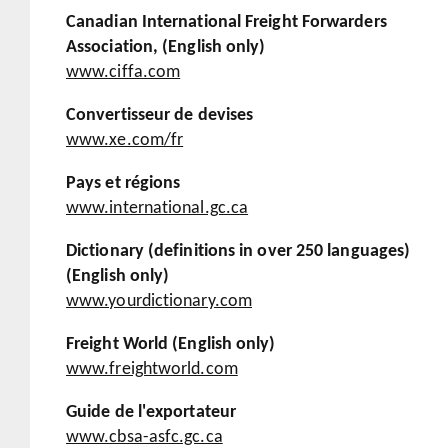
Canadian International Freight Forwarders
Association, (English only)
www.ciffa.com
Convertisseur de devises
www.xe.com/fr
Pays et régions
www.international.gc.ca
Dictionary (definitions in over 250 languages)
(English only)
www.yourdictionary.com
Freight World (English only)
www.freightworld.com
Guide de l'exportateur
www.cbsa-asfc.gc.ca