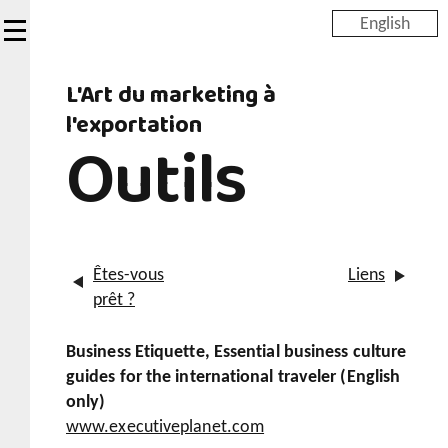
Skip
English
to
main
L'Art du marketing à
content
l'exportation
Outils
Êtes-vous
Liens
prêt ?
Business Etiquette, Essential business culture
guides for the international traveler (English
only)
www.executiveplanet.com