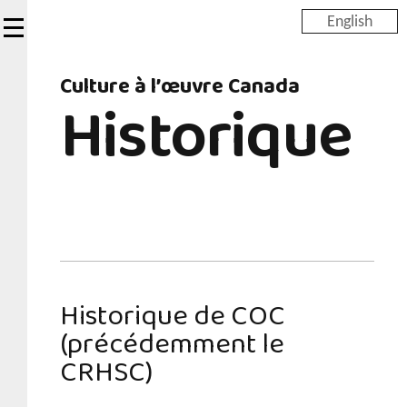
Skip
English
to
main
Culture à l’œuvre Canada
content
Historique
Historique de COC
(précédemment le
CRHSC)