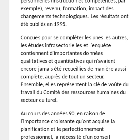
personnelles (instruction et compétences, par
exemple), revenu, formation, impact des
changements technologiques. Les résultats ont
été publiés en 1995.
Conçues pour se compléter les unes les autres,
les études infrasectorielles et l'enquête
contiennent d'importantes données
qualitatives et quantitatives qui n'avaient
encore jamais été recueillies de manière aussi
complète, auprès de tout un secteur.
Ensemble, elles représentent la clé de voûte du
travail du Comité des ressources humaines du
secteur culturel.
Au cours des années 90, en raison de
l'importance croissante qu'ont acquise la
planification et le perfectionnement
professionnel, la nécessité d'un conseil